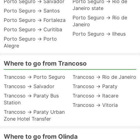
Porto Seguro → Salvador
Porto Seguro → Rio de
Janeiro state
Porto Seguro → Santos
Porto Seguro → Rio de
Porto Seguro → Fortaleza
Janeiro
Porto Seguro → Curitiba
Porto Seguro → Ilheus
Porto Seguro → Porto
Alegre
Where to go from Trancoso
Trancoso → Porto Seguro
Trancoso → Rio de Janeiro
Trancoso → Salvador
Trancoso → Paraty
Trancoso → Paraty Bus
Trancoso → Itacare
Station
Trancoso → Vitoria
Trancoso → Paraty Urban
Zone Hotel Transfer
Where to go from Olinda