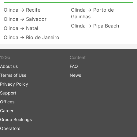
Olinda → Recife
Olinda → Porto de
Galinhas
Olinda → Salvador
Olinda → Pipa Beach
Olinda → Natal
Olinda → Rio de Janeiro
12Go
Content
About us
FAQ
Terms of Use
News
Privacy Policy
Support
Offices
Career
Group Bookings
Operators