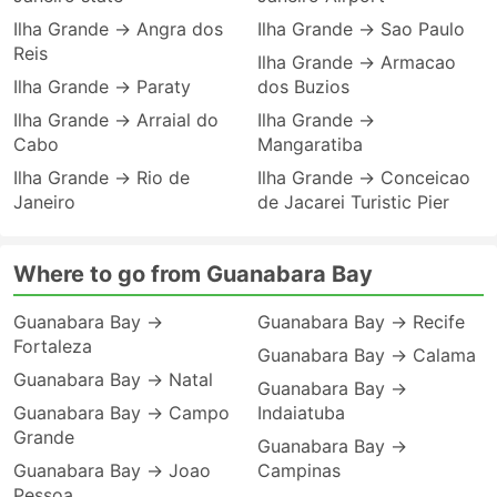
Ilha Grande → Angra dos
Ilha Grande → Sao Paulo
Reis
Ilha Grande → Armacao
Ilha Grande → Paraty
dos Buzios
Ilha Grande → Arraial do
Ilha Grande →
Cabo
Mangaratiba
Ilha Grande → Rio de
Ilha Grande → Conceicao
Janeiro
de Jacarei Turistic Pier
Where to go from Guanabara Bay
Guanabara Bay →
Guanabara Bay → Recife
Fortaleza
Guanabara Bay → Calama
Guanabara Bay → Natal
Guanabara Bay →
Guanabara Bay → Campo
Indaiatuba
Grande
Guanabara Bay →
Guanabara Bay → Joao
Campinas
Pessoa