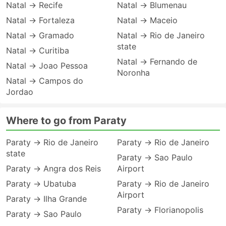
Natal → Recife
Natal → Blumenau
Natal → Fortaleza
Natal → Maceio
Natal → Gramado
Natal → Rio de Janeiro
state
Natal → Curitiba
Natal → Fernando de
Natal → Joao Pessoa
Noronha
Natal → Campos do
Jordao
Where to go from Paraty
Paraty → Rio de Janeiro
Paraty → Rio de Janeiro
state
Paraty → Sao Paulo
Paraty → Angra dos Reis
Airport
Paraty → Ubatuba
Paraty → Rio de Janeiro
Airport
Paraty → Ilha Grande
Paraty → Florianopolis
Paraty → Sao Paulo