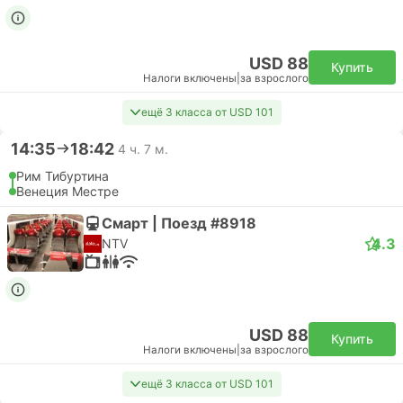
USD 88
Купить
Налоги включены
|
за взрослого
ещё 3 класса от USD 101
14:35
18:42
4 ч. 7 м.
Рим Тибуртина
Венеция Местре
Смарт | Поезд #8918
4.3
NTV
USD 88
Купить
Налоги включены
|
за взрослого
ещё 3 класса от USD 101