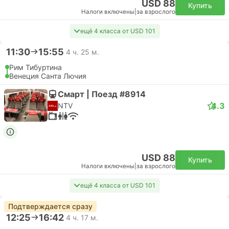
USD 88
Купить
Налоги включены
|
за взрослого
ещё 4 класса от USD 101
11:30
15:55
4 ч. 25 м.
Рим Тибуртина
Венеция Санта Лючия
Смарт | Поезд #8914
4.3
NTV
USD 88
Купить
Налоги включены
|
за взрослого
ещё 4 класса от USD 101
Подтверждается сразу
12:25
16:42
4 ч. 17 м.