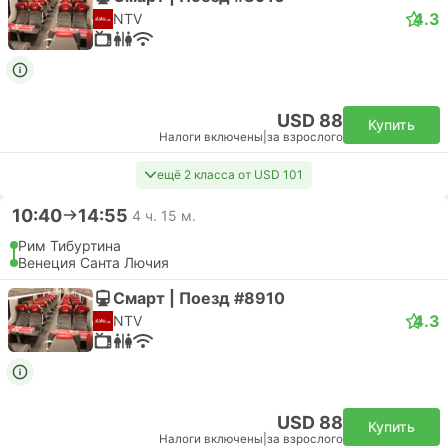
4.3
NTV
USD 88
Купить
Налоги включены
|
за взрослого
ещё 2 класса от USD 101
10:40
14:55
4 ч. 15 м.
Рим Тибуртина
Венеция Санта Лючия
Смарт | Поезд #8910
4.3
NTV
USD 88
Купить
Налоги включены
|
за взрослого