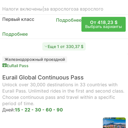
Налоги включены
|
за взрослого
за взрослого
Первый класс
Подробнее
От 418,23 $
Выбрать варианты
Подробнее
Еще 1 от 330,37 $
Железнодорожный проездной
EuRail Pass
Eurail Global Continuous Pass
Unlock over 30,000 destinations in 33 countries with
Eurail Pass. Unlimited rides in the first and second class.
Choose continuous pass and travel within a specific
period of time.
Дней:
15 - 22 - 30 - 60 - 90