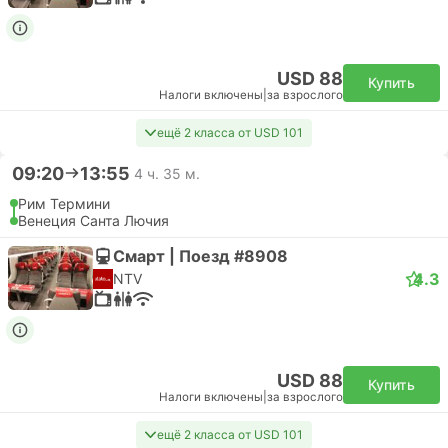
USD 88
Купить
Налоги включены
|
за взрослого
ещё 2 класса от USD 101
09:20
13:55
4 ч. 35 м.
Рим Термини
Венеция Санта Лючия
Смарт | Поезд #8908
4.3
NTV
USD 88
Купить
Налоги включены
|
за взрослого
ещё 2 класса от USD 101