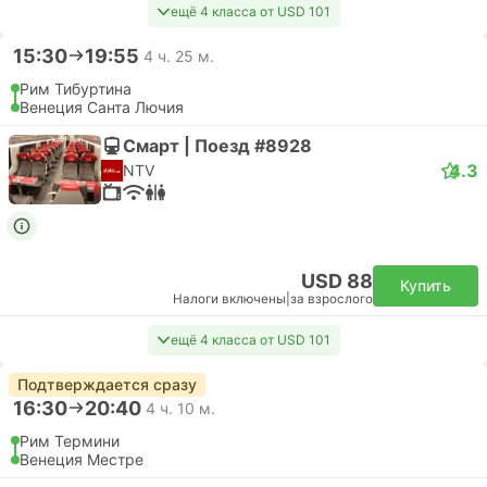
ещё 4 класса от USD 101
15:30
19:55
4 ч. 25 м.
Рим Тибуртина
Венеция Санта Лючия
Смарт | Поезд #8928
4.3
NTV
USD 88
Купить
Налоги включены
|
за взрослого
ещё 4 класса от USD 101
Подтверждается сразу
16:30
20:40
4 ч. 10 м.
Рим Термини
Венеция Местре