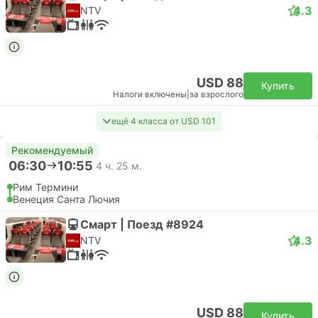
4.3
NTV
USD 88
Купить
Налоги включены
|
за взрослого
ещё 4 класса от USD 101
Рекомендуемый
06:30
10:55
4 ч. 25 м.
Рим Термини
Венеция Санта Лючия
Смарт | Поезд #8924
4.3
NTV
USD 88
Купить