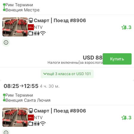
Рим Термини
Венеция Местре
Смарт | Поезд #8906
4.3
NTV
USD 88
Купить
Налоги включены
|
за взрослого
ещё 3 класса от USD 101
08:25
12:55
4 ч. 30 м.
Рим Термини
Венеция Санта Лючия
Смарт | Поезд #8906
4.3
NTV