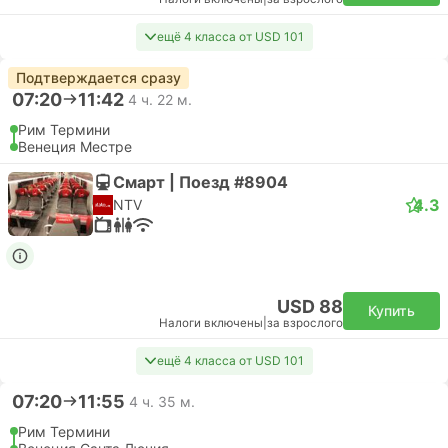
ещё 4 класса от USD 101
Подтверждается сразу
07:20
11:42
4 ч. 22 м.
Рим Термини
Венеция Местре
Смарт | Поезд #8904
4.3
NTV
USD 88
Купить
Налоги включены
|
за взрослого
ещё 4 класса от USD 101
07:20
11:55
4 ч. 35 м.
Рим Термини