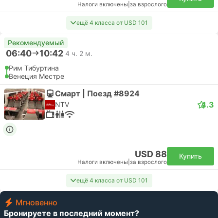
Налоги включены
|
за взрослого
ещё 4 класса от USD 101
Рекомендуемый
06:40
10:42
4 ч. 2 м.
Рим Тибуртина
Венеция Местре
Смарт | Поезд #8924
4.3
NTV
USD 88
Купить
Налоги включены
|
за взрослого
ещё 4 класса от USD 101
Мгновенно
Бронируете в последний момент?