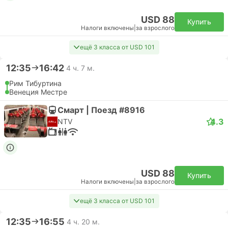
USD 88
Купить
Налоги включены
|
за взрослого
ещё 3 класса от USD 101
12:35
16:42
4 ч. 7 м.
Рим Тибуртина
Венеция Местре
Смарт | Поезд #8916
4.3
NTV
USD 88
Купить
Налоги включены
|
за взрослого
ещё 3 класса от USD 101
12:35
16:55
4 ч. 20 м.