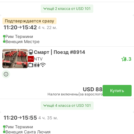
ещё 2 класса от USD 101
Подтверждается сразу
11:20
15:42
4 ч. 22 м.
Рим Термини
Венеция Местре
Смарт | Поезд #8914
4.3
NTV
USD 88
Купить
Налоги включены
|
за взрослого
ещё 4 класса от USD 101
11:20
15:55
4 ч. 35 м.
Рим Термини
Венеция Санта Лючия