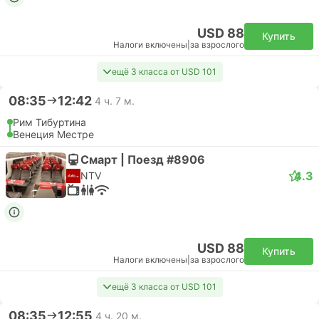
USD 88
Купить
Налоги включены
|
за взрослого
ещё 3 класса от USD 101
08:35
12:42
4 ч. 7 м.
Рим Тибуртина
Венеция Местре
Смарт | Поезд #8906
4.3
NTV
USD 88
Купить
Налоги включены
|
за взрослого
ещё 3 класса от USD 101
08:35
12:55
4 ч. 20 м.