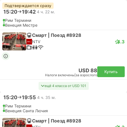
Подтверждается сразу
15:20
19:42
4 ч. 22 м.
Рим Термини
Венеция Местре
Смарт | Поезд #8928
4.3
NTV
USD 88
Купить
Налоги включены
|
за взрослого
ещё 4 класса от USD 101
15:20
19:55
4 ч. 35 м.
Рим Термини
Венеция Санта Лючия
Смарт | Поезд #8928