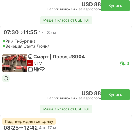
USD 88
Купить
Налоги включены
|
за взрослого
ещё 4 класса от USD 101
07:30
11:55
4 ч. 25 м.
Рим Тибуртина
Венеция Санта Лючия
Смарт | Поезд #8904
4.3
NTV
USD 88
Купить
Налоги включены
|
за взрослого
ещё 4 класса от USD 101
Подтверждается сразу
08:25
12:42
4 ч. 17 м.