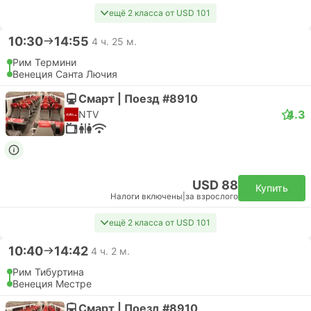
ещё 2 класса от USD 101
10:30
14:55
4 ч. 25 м.
Рим Термини
Венеция Санта Лючия
Смарт | Поезд #8910
4.3
NTV
USD 88
Купить
Налоги включены
|
за взрослого
ещё 2 класса от USD 101
10:40
14:42
4 ч. 2 м.
Рим Тибуртина
Венеция Местре
Смарт | Поезд #8910