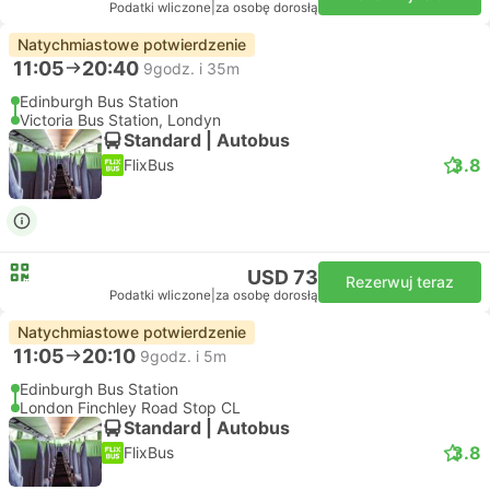
Podatki wliczone
|
za osobę dorosłą
Natychmiastowe potwierdzenie
11:05
20:40
9godz. i 35m
Edinburgh Bus Station
Victoria Bus Station, Londyn
Standard | Autobus
3.8
FlixBus
USD 73
Rezerwuj teraz
Podatki wliczone
|
za osobę dorosłą
Natychmiastowe potwierdzenie
11:05
20:10
9godz. i 5m
Edinburgh Bus Station
London Finchley Road Stop CL
Standard | Autobus
3.8
FlixBus