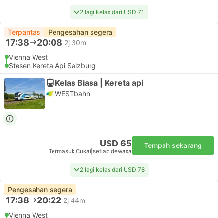
2 lagi kelas dari USD 71
Terpantas
Pengesahan segera
17:38
20:08
2j 30m
Vienna West
Stesen Kereta Api Salzburg
Kelas Biasa | Kereta api
WESTbahn
USD 65
Tempah sekarang
Termasuk Cukai
|
setiap dewasa
2 lagi kelas dari USD 78
Pengesahan segera
17:38
20:22
2j 44m
Vienna West