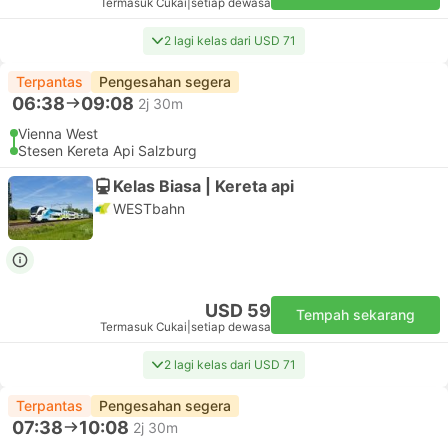
Termasuk Cukai
|
setiap dewasa
2 lagi kelas dari USD 71
Terpantas
Pengesahan segera
06:38
09:08
2j 30m
Vienna West
Stesen Kereta Api Salzburg
Kelas Biasa | Kereta api
WESTbahn
USD 59
Tempah sekarang
Termasuk Cukai
|
setiap dewasa
2 lagi kelas dari USD 71
Terpantas
Pengesahan segera
07:38
10:08
2j 30m