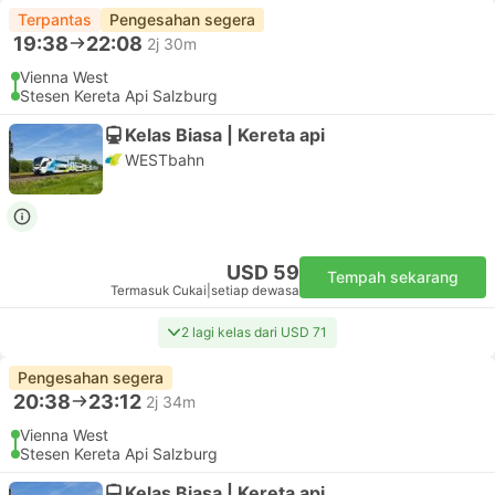
Terpantas
Pengesahan segera
19:38
22:08
2j 30m
Vienna West
Stesen Kereta Api Salzburg
Kelas Biasa | Kereta api
WESTbahn
USD 59
Tempah sekarang
Termasuk Cukai
|
setiap dewasa
2 lagi kelas dari USD 71
Pengesahan segera
20:38
23:12
2j 34m
Vienna West
Stesen Kereta Api Salzburg
Kelas Biasa | Kereta api