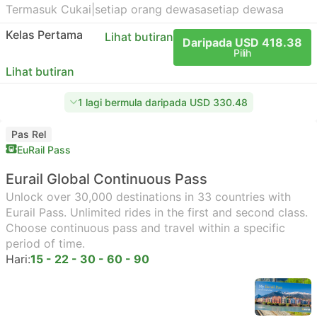
Termasuk Cukai
|
setiap orang dewasa
setiap dewasa
Kelas Pertama
Lihat butiran
Daripada USD 418.38
Pilih
Lihat butiran
1 lagi bermula daripada USD 330.48
Pas Rel
EuRail Pass
Eurail Global Continuous Pass
Unlock over 30,000 destinations in 33 countries with
Eurail Pass. Unlimited rides in the first and second class.
Choose continuous pass and travel within a specific
period of time.
Hari:
15 - 22 - 30 - 60 - 90