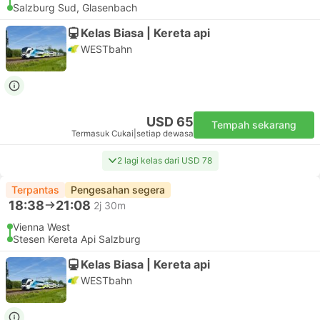
Salzburg Sud, Glasenbach
Kelas Biasa | Kereta api
WESTbahn
USD 65
Tempah sekarang
Termasuk Cukai
|
setiap dewasa
2 lagi kelas dari USD 78
Terpantas
Pengesahan segera
18:38
21:08
2j 30m
Vienna West
Stesen Kereta Api Salzburg
Kelas Biasa | Kereta api
WESTbahn