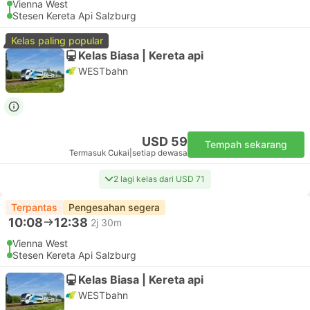
Vienna West
Stesen Kereta Api Salzburg
Kelas paling popular
Kelas Biasa | Kereta api
WESTbahn
USD 59
Tempah sekarang
Termasuk Cukai
|
setiap dewasa
2 lagi kelas dari USD 71
Terpantas
Pengesahan segera
10:08
12:38
2j 30m
Vienna West
Stesen Kereta Api Salzburg
Kelas Biasa | Kereta api
WESTbahn