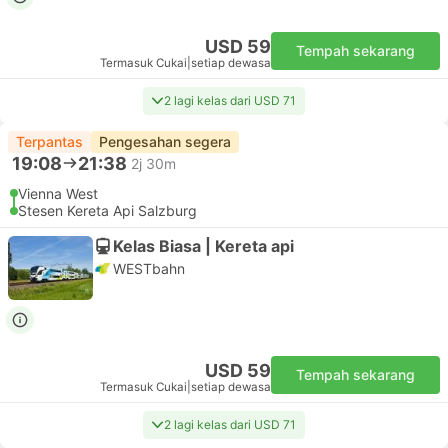
USD 59
Tempah sekarang
Termasuk Cukai
|
setiap dewasa
2 lagi kelas dari USD 71
Terpantas
Pengesahan segera
19:08
21:38
2j 30m
Vienna West
Stesen Kereta Api Salzburg
Kelas Biasa | Kereta api
WESTbahn
USD 59
Tempah sekarang
Termasuk Cukai
|
setiap dewasa
2 lagi kelas dari USD 71