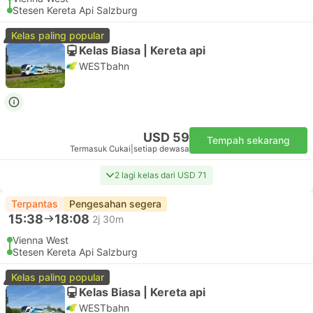
Stesen Kereta Api Salzburg
Kelas paling popular
Kelas Biasa | Kereta api
WESTbahn
USD 59
Tempah sekarang
Termasuk Cukai
|
setiap dewasa
2 lagi kelas dari USD 71
Terpantas
Pengesahan segera
15:38
18:08
2j 30m
Vienna West
Stesen Kereta Api Salzburg
Kelas paling popular
Kelas Biasa | Kereta api
WESTbahn