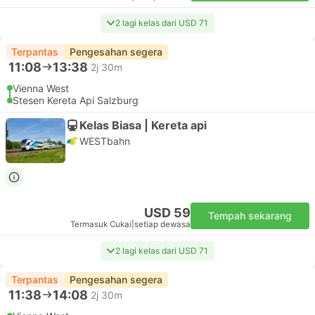
2 lagi kelas dari USD 71
Terpantas
Pengesahan segera
11:08
13:38
2j 30m
Vienna West
Stesen Kereta Api Salzburg
Kelas Biasa | Kereta api
WESTbahn
USD 59
Tempah sekarang
Termasuk Cukai
|
setiap dewasa
2 lagi kelas dari USD 71
Terpantas
Pengesahan segera
11:38
14:08
2j 30m